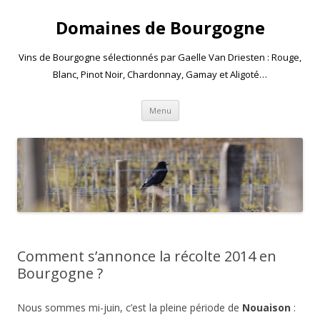
Domaines de Bourgogne
Vins de Bourgogne sélectionnés par Gaelle Van Driesten : Rouge,
Blanc, Pinot Noir, Chardonnay, Gamay et Aligoté…
Aller
Menu
au
contenu
Comment s’annonce la récolte 2014 en
Bourgogne ?
Nous sommes mi-juin, c’est la pleine période de
Nouaison
: