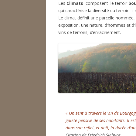
Les
Climats
composent le terroir
bo
qui caractérise la diversité du terroir : i
Le climat définit une parcelle nommée, 
exposition, une nature, d’hommes et d’
vins de terroirs, d’enracinement.
« On sent à travers le vin de Bourgogn
gaieté pensive de ses habitants. Il es
dans son reflet, et doit, la durée d’un
Citation de Friedrich Sieburg