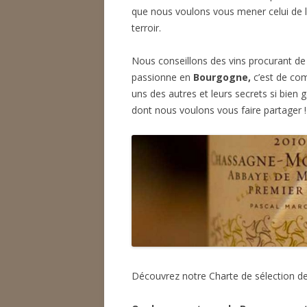
que nous voulons vous mener celui de l’
terroir.
Nous conseillons des vins procurant de 
passionne en
Bourgogne,
c’est de com
uns des autres et leurs secrets si bie
dont nous voulons vous faire partager !
Découvrez notre Charte de sélection d