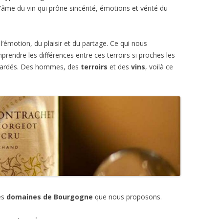
âme du vin qui prône sincérité, émotions et vérité du
l’émotion, du plaisir et du partage. Ce qui nous
prendre les différences entre ces terroirs si proches les
n gardés. Des hommes, des
terroirs
et des
vins
, voilà ce
es
domaines de Bourgogne
que nous proposons.