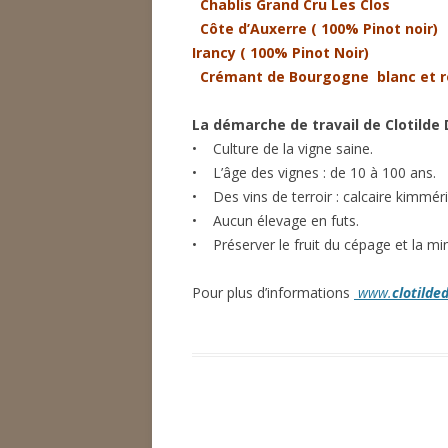
Chablis Grand Cru Les Clos
Côte d’Auxerre ( 100% Pinot noir)
Irancy ( 100% Pinot Noir)
Crémant de Bourgogne blanc et r
La démarche de travail de Clotilde
• Culture de la vigne saine.
• L’âge des vignes : de 10 à 100 ans.
• Des vins de terroir : calcaire kimméri
• Aucun élevage en futs.
• Préserver le fruit du cépage et la min
Pour plus d’informations
www.
clotilde