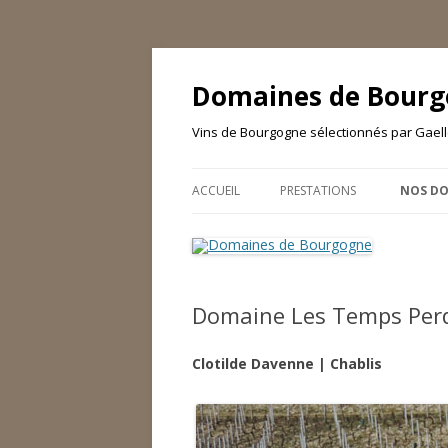
Domaines de Bour
Vins de Bourgogne sélectionnés par Gaelle
ACCUEIL
PRESTATIONS
NOS DO
CHARTE DE SÉLECTION
DAVID
RÉFÉRENCES
DOMAI
Domaine Les Temps Per
DOMAI
FILS
Clotilde Davenne | Chablis
DOMAI
MAISO